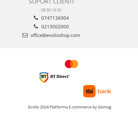
SUPORT CLIENTI
08:30-16:30
0747136904
0213002000
office@evolioshop.com
Evolio 2024
Platforma E-commerce by Gomag