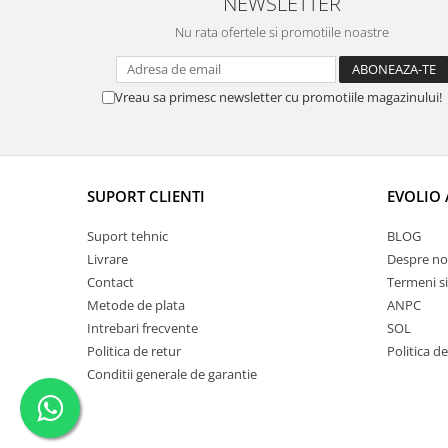
NEWSLETTER
Nu rata ofertele si promotiile noastre
Vreau sa primesc newsletter cu promotiile magazinului!
SUPORT CLIENTI
EVOLIO
Suport tehnic
BLOG
Livrare
Despre no
Contact
Termeni si
Metode de plata
ANPC
Intrebari frecvente
SOL
Politica de retur
Politica d
Conditii generale de garantie