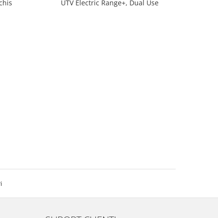
chis
UTV Electric Range+, Dual Use
i