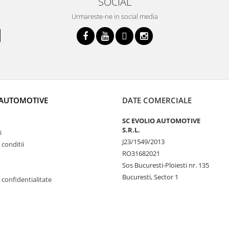
SOCIAL
Urmareste-ne in social media
 AUTOMOTIVE
DATE COMERCIALE
SC EVOLIO AUTOMOTIVE
S.R.L.
i
J23/1549/2013
 conditii
RO31682021
Sos Bucuresti-Ploiesti nr. 135
Bucuresti, Sector 1
e confidentialitate