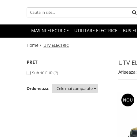
MASINI ELECTRICE
UTILITARE ELECTRICE
BUS E
Home /
UTV ELECTRIC
UTV E
PRET
Afiseaza:
Sub 10 EUR
(7)
Ordoneaza:
NOU