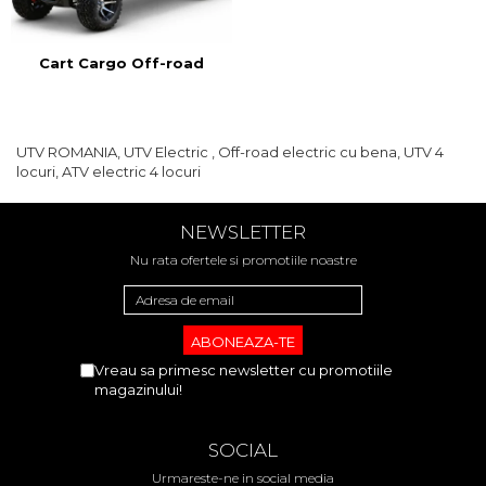
Cart Cargo Off-road
UTV ROMANIA, UTV Electric , Off-road electric cu bena, UTV 4
locuri, ATV electric 4 locuri
NEWSLETTER
Nu rata ofertele si promotiile noastre
Vreau sa primesc newsletter cu promotiile
magazinului!
SOCIAL
Urmareste-ne in social media