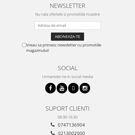
NEWSLETTER
Nu rata ofertele si promotiile noastre
Vreau sa primesc newsletter cu promotiile
magazinului!
SOCIAL
Urmareste-ne in social media
SUPORT CLIENTI
08:30-16:30
0747136904
0213002000