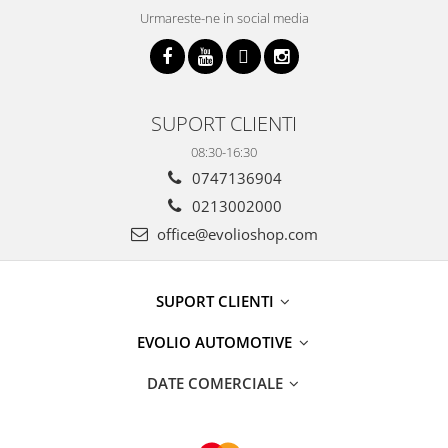
Urmareste-ne in social media
SUPORT CLIENTI
08:30-16:30
0747136904
0213002000
office@evolioshop.com
SUPORT CLIENTI
EVOLIO AUTOMOTIVE
DATE COMERCIALE