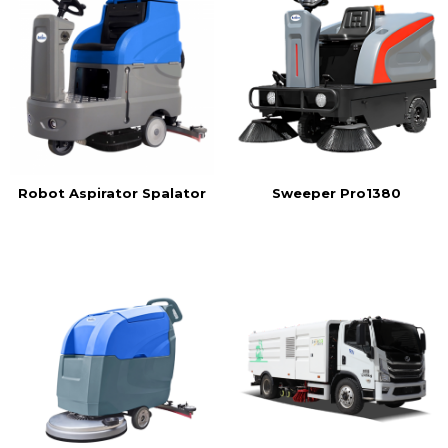
Robot Aspirator Spalator
Sweeper Pro1380