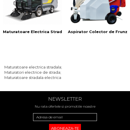
Maturatoare Electrica Stradala CS25
Aspirator Colector de Frunz
Maturatoare electrica stradala;
Maturatori electrice de strada;
Maturatoare stradala electrica
NEWSLETTER
Nu rata ofertele si promotiile noastre