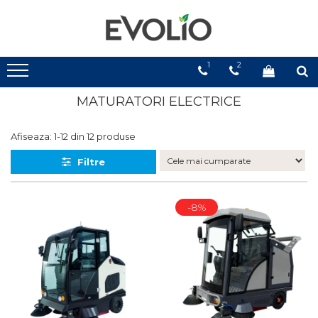
1
2
MATURATORI ELECTRICE
Afiseaza:
1-
12
din
12
produse
Filtre
-8%