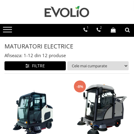
1
2
MATURATORI ELECTRICE
Afiseaza:
1-
12
din
12
produse
FILTRE
-8%