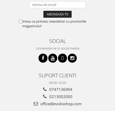
Vreau sa primesc newsletter cu promotiile
magazinului!
SOCIAL
Urmareste-ne in social media
SUPORT CLIENTI
08:30-16:30
0747136904
0213002000
office@evolioshop.com