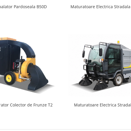
palator Pardoseala B50D
Maturatoare Electrica Stradal
rator Colector de Frunze T2
Maturatoare Electrica Strada