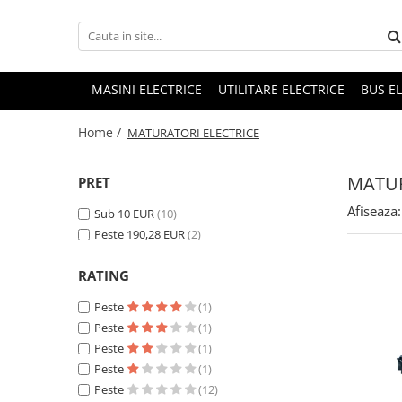
MASINI ELECTRICE
UTILITARE ELECTRICE
BUS E
Home /
MATURATORI ELECTRICE
MATUR
PRET
Afiseaza:
Sub 10 EUR
(10)
Peste 190,28 EUR
(2)
RATING
Peste
(1)
Peste
(1)
Peste
(1)
Peste
(1)
Peste
(12)