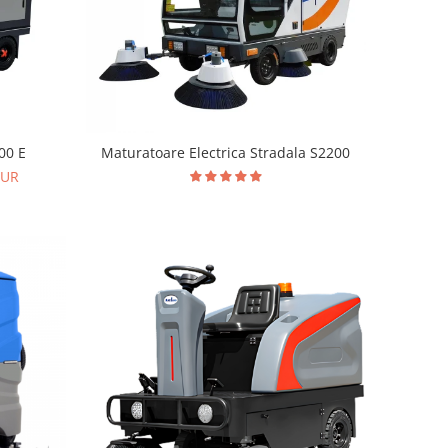
00 E
Maturatoare Electrica Stradala S2200
EUR