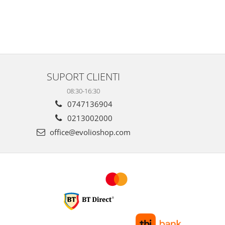
SUPORT CLIENTI
08:30-16:30
0747136904
0213002000
office@evolioshop.com