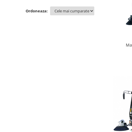
Ordoneaza:
Ma