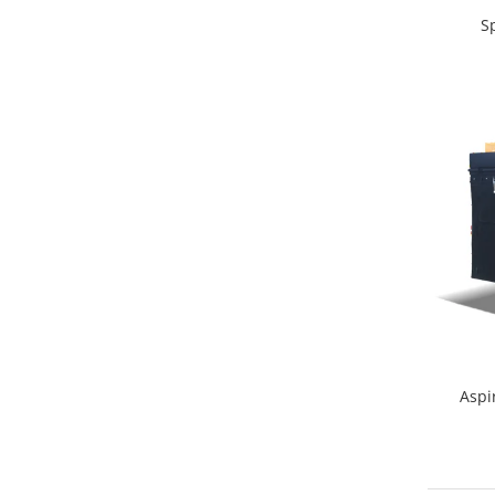
S
Aspi