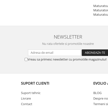
Maturatoar
Maturatori
Maturatoar
NEWSLETTER
Nu rata ofertele si promotiile noastre
Vreau sa primesc newsletter cu promotiile magazinului!
SUPORT CLIENTI
EVOLIO
Suport tehnic
BLOG
Livrare
Despre no
Contact
Termeni si