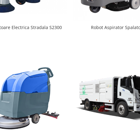
oare Electrica Stradala S2300
Robot Aspirator Spalat