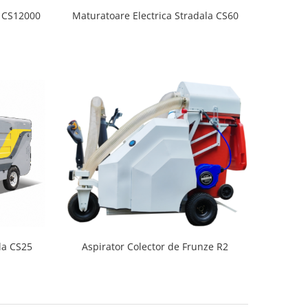
Maturatoare Electrica Stradala CS60
a CS12000
la CS25
Aspirator Colector de Frunze R2