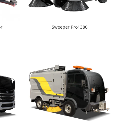
or
Sweeper Pro1380