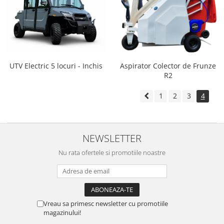
UTV Electric 5 locuri - Inchis
Aspirator Colector de Frunze
R2
1
2
3
4
NEWSLETTER
Nu rata ofertele si promotiile noastre
Vreau sa primesc newsletter cu promotiile
magazinului!