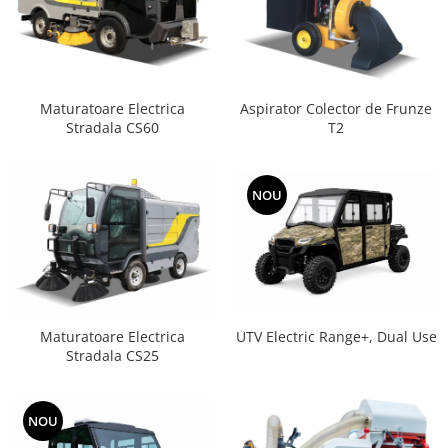
Aspirator Colector de Frunze
Maturatoare Electrica
T2
Stradala CS60
NOU
Maturatoare Electrica
UTV Electric Range+, Dual Use
Stradala CS25
NOU