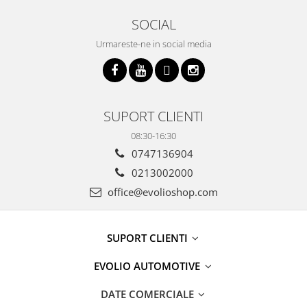
SOCIAL
Urmareste-ne in social media
SUPORT CLIENTI
08:30-16:30
0747136904
0213002000
office@evolioshop.com
SUPORT CLIENTI
EVOLIO AUTOMOTIVE
DATE COMERCIALE