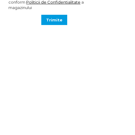
conform
Politicii de Confidentialitate
a
magazinului
Trimite