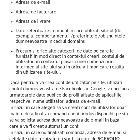
Adresa de e-mail
Adresa de facturare
Adresa de livrare
Date referitoare la modul in care utilizati site-ul (de
exemplu, comportamentul /preferintele /obisnuintele
dumneavoastra in cadrul domains
Precum si orice alte categorii de date pe care le
furnizati in mod direct in contextul crearii contului de
utilizator, in contextul plasarii unei comenzi prin
intermediul site-ului sau in orice alt mod care rezulta
din utilizarea site-ului.
Daca pentru a va crea cont de utilizator pe site, utilizati
contul dumneavoastra de Facebook sau Google, va prelucra
urmatoarele date publice de profil afisate de aplicatiile
respective: nume utilizator, adresa de e-mail.
In cazul in care alegeti sa va creati cont de utilizator doar
inainte de a finaliza comanda unui produs disponibil pe site,
se va solicita adresa dumneavoastra de e-mail in baza
careia va fi creat automat un cont.
In cazul in care nu finalizati comanda, adresa de e-mail si
celelalte date furnizate nu vor fi stocate de
SC EVOLIO