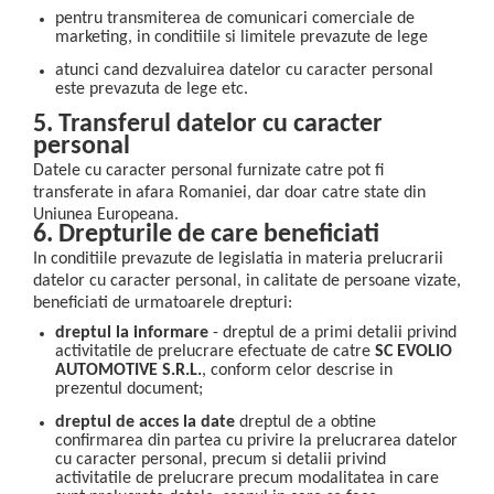
pentru transmiterea de comunicari comerciale de
marketing, in conditiile si limitele prevazute de lege
atunci cand dezvaluirea datelor cu caracter personal
este prevazuta de lege etc.
5. Transferul datelor cu caracter
personal
Datele cu caracter personal furnizate catre pot fi
transferate in afara Romaniei, dar doar catre state din
Uniunea Europeana.
6. Drepturile de care beneficiati
In conditiile prevazute de legislatia in materia prelucrarii
datelor cu caracter personal, in calitate de persoane vizate,
beneficiati de urmatoarele drepturi:
dreptul la informare
- dreptul de a primi detalii privind
activitatile de prelucrare efectuate de catre
SC EVOLIO
AUTOMOTIVE S.R.L.
, conform celor descrise in
prezentul document;
dreptul de acces la date
dreptul de a obtine
confirmarea din partea cu privire la prelucrarea datelor
cu caracter personal, precum si detalii privind
activitatile de prelucrare precum modalitatea in care