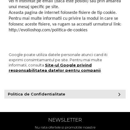
vei fi instiintat pe email (daca este posibil) sau prin afisarea
unui mesaj specific pe site.
Aceasta pagina de internet foloseste fisiere de tip cookie.
Pentru mai multe informatii cu privire la modul in care se
folosesc aceste fisiere, va rugam sa accesati urmatorul link:
http://evolioshop.com/politica-de-cookies
Google poate utiliza datele personale atunci cand iti
exprimi consimtamantul pe site. Pentru mai multe
informatii, consulta
Site-ul Google privind
responsabilitatea datelor pentru companii
.
Politica de Confidentialitate
NEWSLETTER
Nu rata ofertele si promotiile noastre