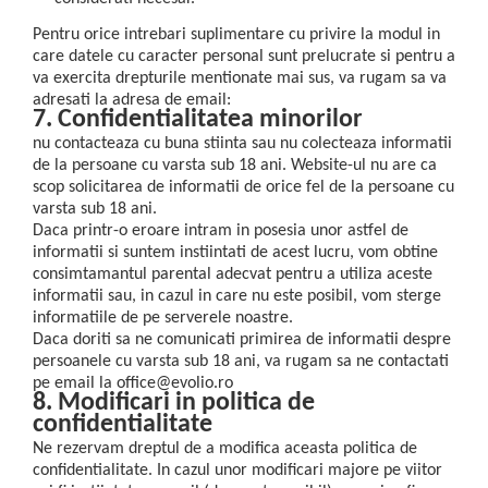
Pentru orice intrebari suplimentare cu privire la modul in
care datele cu caracter personal sunt prelucrate si pentru a
va exercita drepturile mentionate mai sus, va rugam sa va
adresati la adresa de email:
7. Confidentialitatea minorilor
nu contacteaza cu buna stiinta sau nu colecteaza informatii
de la persoane cu varsta sub 18 ani. Website-ul nu are ca
scop solicitarea de informatii de orice fel de la persoane cu
varsta sub 18 ani.
Daca printr-o eroare intram in posesia unor astfel de
informatii si suntem instiintati de acest lucru, vom obtine
consimtamantul parental adecvat pentru a utiliza aceste
informatii sau, in cazul in care nu este posibil, vom sterge
informatiile de pe serverele noastre.
Daca doriti sa ne comunicati primirea de informatii despre
persoanele cu varsta sub 18 ani, va rugam sa ne contactati
pe email la office@evolio.ro
8. Modificari in politica de
confidentialitate
Ne rezervam dreptul de a modifica aceasta politica de
confidentialitate. In cazul unor modificari majore pe viitor