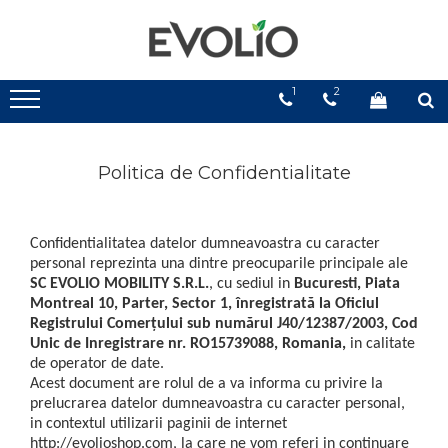
1
2
Politica de Confidentialitate
Confidentialitatea datelor dumneavoastra cu caracter
personal reprezinta una dintre preocuparile principale ale
SC EVOLIO MOBILITY S.R.L.
, cu sediul in
Bucuresti, Piata
Montreal 10, Parter, Sector 1, înregistrată la Oficiul
Registrului Comerţului sub numărul J40/12387/2003, Cod
Unic de Inregistrare nr. RO15739088, Romania,
in calitate
de operator de date.
Acest document are rolul de a va informa cu privire la
prelucrarea datelor dumneavoastra cu caracter personal,
in contextul utilizarii paginii de internet
http://evolioshop.com, la care ne vom referi in continuare