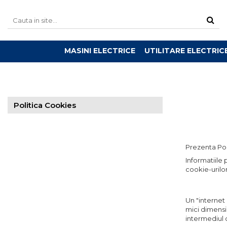
MASINI ELECTRICE
UTILITARE ELECTRIC
Politica Cookies
Prezenta Poli
Informatiile 
cookie-urilor
Un "internet
mici dimensiu
intermediul 