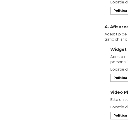
Locatie d
Politica
4. Afisare
Acest tip de 
trafic chiar d
Widget 
Acesta es
personali
Locatie d
Politica
Video P
Este un s
Locatie d
Politica