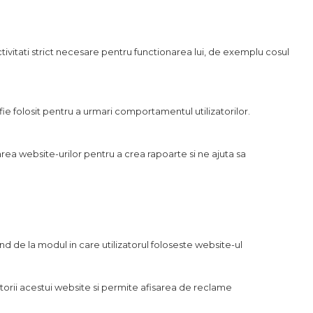
activitati strict necesare pentru functionarea lui, de exemplu cosul
 fie folosit pentru a urmari comportamentul utilizatorilor.
rea website-urilor pentru a crea rapoarte si ne ajuta sa
ind de la modul in care utilizatorul foloseste website-ul
orii acestui website si permite afisarea de reclame