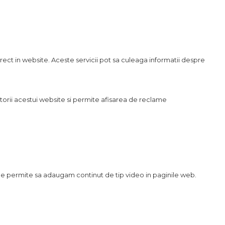
irect in website. Aceste servicii pot sa culeaga informatii despre
orii acestui website si permite afisarea de reclame
 ne permite sa adaugam continut de tip video in paginile web.