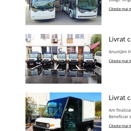
Citeste mai 
Livrat 
Anunțăm liv
Citeste mai 
Livrat 
Am finaliza
Beneficiar
Citeste mai 