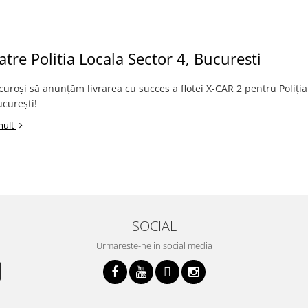
catre Politia Locala Sector 4, Bucuresti
roși să anunțăm livrarea cu succes a flotei X-CAR 2 pentru Poliția
ucurești!
mult
SOCIAL
Urmareste-ne in social media