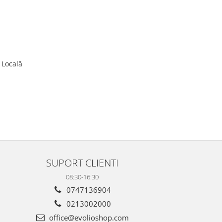
 Locală
SUPORT CLIENTI
08:30-16:30
0747136904
0213002000
office@evolioshop.com