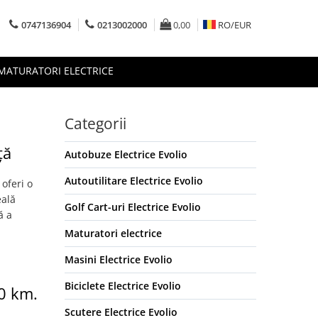
0747136904
0213002000
0,00
RO/
EUR
MATURATORI ELECTRICE
Categorii
ță
Autobuze Electrice Evolio
Autoutilitare Electrice Evolio
oferi o
eală
Golf Cart-uri Electrice Evolio
ă a
Maturatori electrice
Masini Electrice Evolio
Biciclete Electrice Evolio
80 km.
Scutere Electrice Evolio