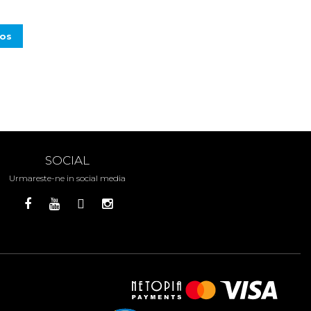
cos
SOCIAL
Urmareste-ne in social media