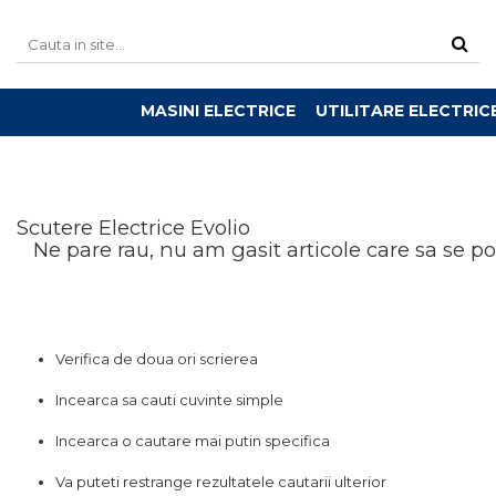
MASINI ELECTRICE
UTILITARE ELECTRIC
Scutere Electrice Evolio
Ne pare rau, nu am gasit articole care sa se p
Verifica de doua ori scrierea
Incearca sa cauti cuvinte simple
Incearca o cautare mai putin specifica
Va puteti restrange rezultatele cautarii ulterior