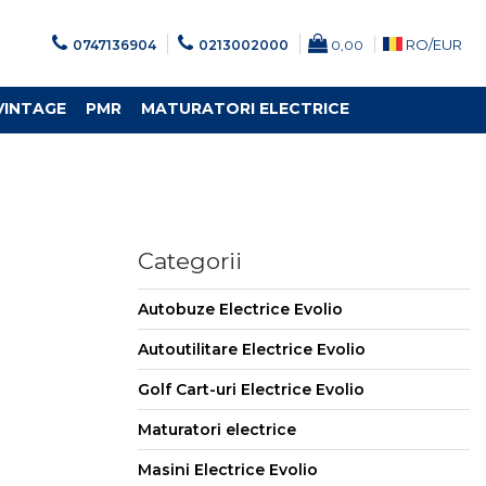
RO/
EUR
0747136904
0213002000
0,00
VINTAGE
PMR
MATURATORI ELECTRICE
Categorii
Autobuze Electrice Evolio
Autoutilitare Electrice Evolio
Golf Cart-uri Electrice Evolio
Maturatori electrice
Masini Electrice Evolio