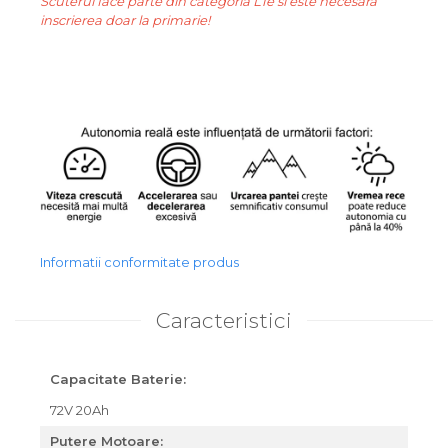
Scuterul face parte din categoria L1e si este necesara
inscrierea doar la primarie!
Informatii conformitate produs
Caracteristici
Capacitate Baterie:
72V 20Ah
Putere Motoare: