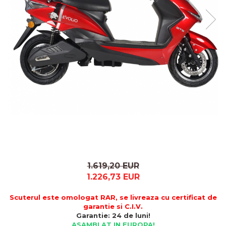
1.619,20 EUR
1.226,73 EUR
Scuterul este omologat RAR, se livreaza cu certificat de
garantie si C.I.V.
Garantie: 24 de luni!
ASAMBLAT IN EUROPA!