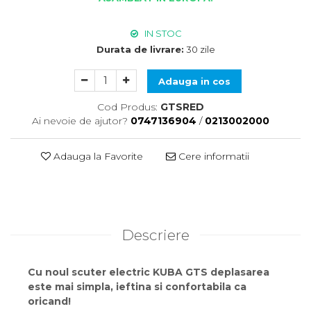
IN STOC
Durata de livrare:
30 zile
Adauga in cos
Cod Produs:
GTSRED
Ai nevoie de ajutor?
0747136904
/
0213002000
Adauga la Favorite
Cere informatii
Descriere
Cu noul scuter electric KUBA GTS deplasarea
este mai simpla, ieftina si confortabila ca
oricand!