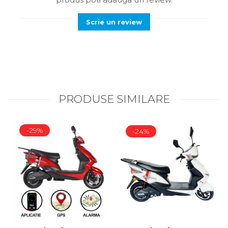
Scrie un review
PRODUSE SIMILARE
-29%
-24%