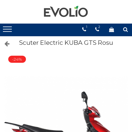
1
2
Scuter Electric KUBA GTS Rosu
-24%