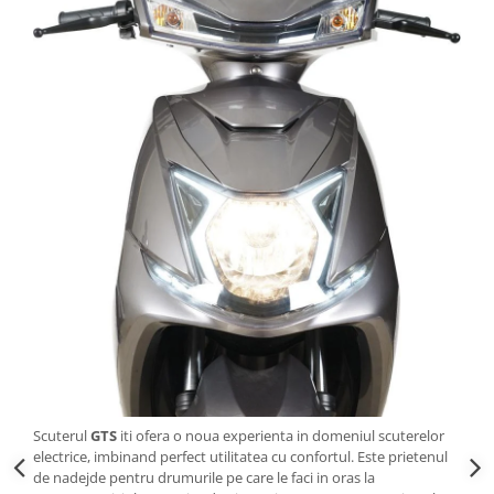
Scuterul
GTS
iti ofera o noua experienta in domeniul scuterelor
electrice, imbinand perfect utilitatea cu confortul. Este prietenul
de nadejde pentru drumurile pe care le faci in oras la