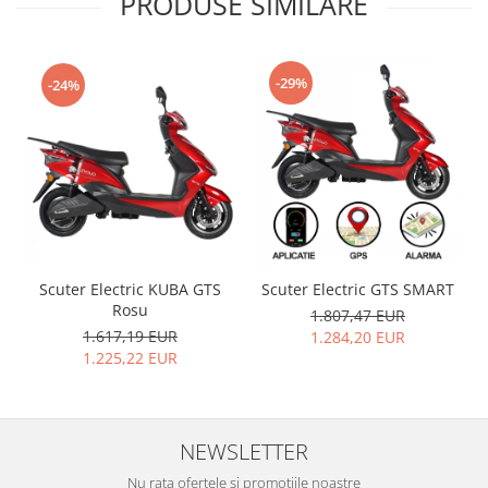
PRODUSE SIMILARE
-29%
-24%
Scuter Electric KUBA GTS
Scuter Electric GTS SMART
Rosu
1.807,47 EUR
1.617,19 EUR
1.284,20 EUR
1.225,22 EUR
NEWSLETTER
Nu rata ofertele si promotiile noastre