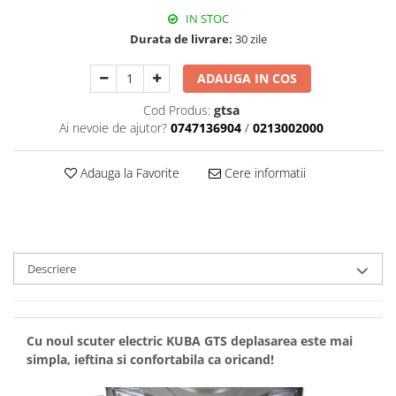
IN STOC
Durata de livrare:
30 zile
ADAUGA IN COS
Cod Produs:
gtsa
Ai nevoie de ajutor?
0747136904
/
0213002000
Adauga la Favorite
Cere informatii
Descriere
Cu noul scuter electric KUBA GTS deplasarea este mai
simpla, ieftina si confortabila ca oricand!