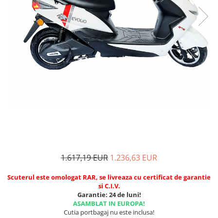
1.617,19 EUR
1.236,63 EUR
Scuterul este omologat RAR, se livreaza cu certificat de garantie
si C.I.V.
Garantie: 24 de luni!
ASAMBLAT IN EUROPA!
Cutia portbagaj nu este inclusa!