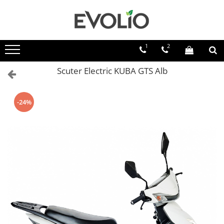
1
2
Scuter Electric KUBA GTS Alb
-24%