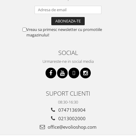
Vreau sa primesc newsletter cu promotiile
magazinului!
SOCIAL
Urmareste-ne in social media
SUPORT CLIENTI
08:30-16:30
0747136904
0213002000
office@evolioshop.com