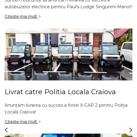
Suntem bucuroși să anunțăm livrarea cu succes a
autobuzelor electrice pentru Paul's Lodge Singureni Manor!
Citeste mai mult
Livrat catre Politia Locala Craiova
Anunțăm livrarea cu succes a flotei X-CAR 2 pentru Poliția
Locală Craiova!
Citeste mai mult