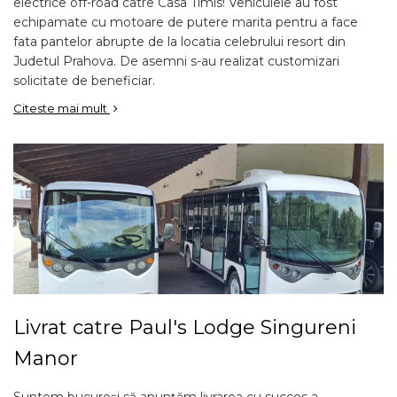
electrice off-road catre Casa Timis! Vehiculele au fost
echipamate cu motoare de putere marita pentru a face
fata pantelor abrupte de la locatia celebrului resort din
Judetul Prahova. De asemni s-au realizat customizari
solicitate de beneficiar.
Citeste mai mult
Livrat catre Paul's Lodge Singureni
Manor