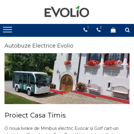
1
2
Autobuze Electrice Evolio
Proiect Casa Timis
O noua livrare de Minibus electric Evocar si Golf cart-uri