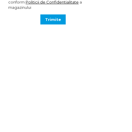
conform
Politicii de Confidentialitate
a
magazinului
Trimite