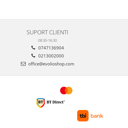
SUPORT CLIENTI
08:30-16:30
0747136904
0213002000
office@evolioshop.com