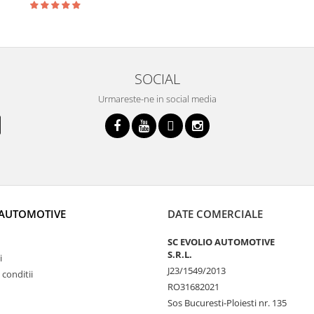
SOCIAL
Urmareste-ne in social media
 AUTOMOTIVE
DATE COMERCIALE
SC EVOLIO AUTOMOTIVE
S.R.L.
i
J23/1549/2013
 conditii
RO31682021
Sos Bucuresti-Ploiesti nr. 135