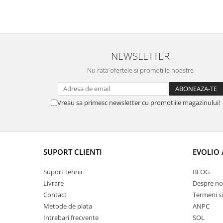
NEWSLETTER
Nu rata ofertele si promotiile noastre
Vreau sa primesc newsletter cu promotiile magazinului!
SUPORT CLIENTI
EVOLIO
Suport tehnic
BLOG
Livrare
Despre no
Contact
Termeni si
Metode de plata
ANPC
Intrebari frecvente
SOL