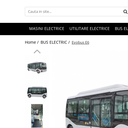
MASINI ELECTRICE
UTILITARE ELECTRICE
BUS E
Home /
BUS ELECTRIC /
Evobus E6