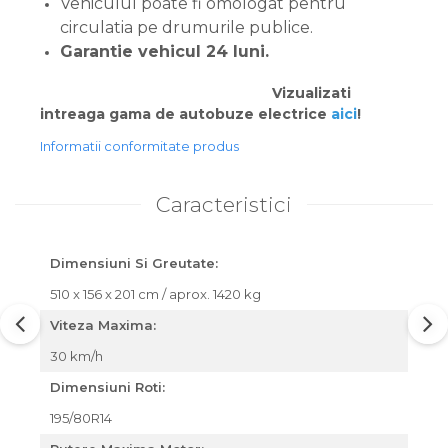
Vehiculul poate fi omologat pentru
circulatia pe drumurile publice.
Garantie vehicul 24 luni.
Vizualizati
intreaga gama de autobuze electrice
aici
!
Informatii conformitate produs
Caracteristici
Dimensiuni Si Greutate:
510 x 156 x 201 cm / aprox. 1420 kg
Viteza Maxima:
30 km/h
Dimensiuni Roti:
195/80R14