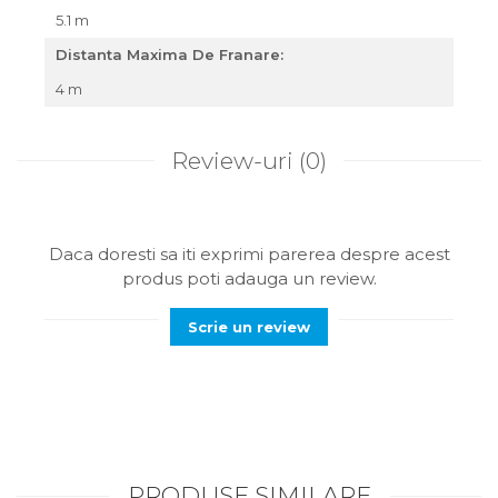
5.1 m
Distanta Maxima De Franare:
4 m
Review-uri
(0)
Daca doresti sa iti exprimi parerea despre acest
produs poti adauga un review.
Scrie un review
PRODUSE SIMILARE