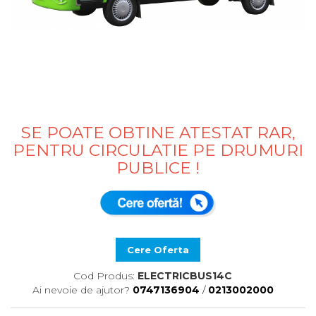
SE POATE OBTINE ATESTAT RAR,
PENTRU CIRCULATIE PE DRUMURI
PUBLICE !
Cere Oferta
Cod Produs:
ELECTRICBUS14C
Ai nevoie de ajutor?
0747136904
/
0213002000