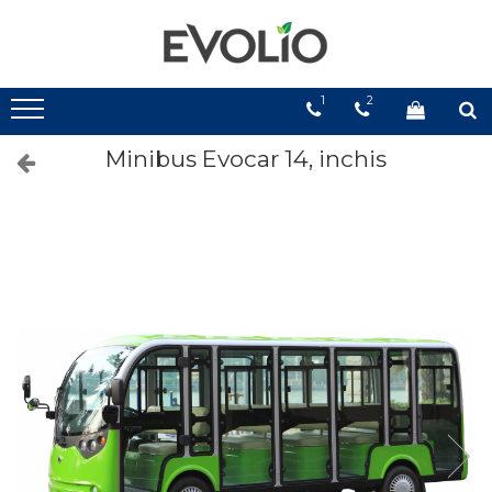
1
2
Minibus Evocar 14, inchis