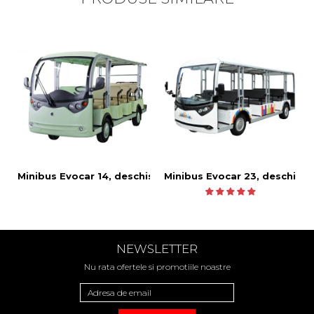
Minibus Evocar 14, deschis
Minibus Evocar 23, deschis
NEWSLETTER
Nu rata ofertele si promotiile noastre