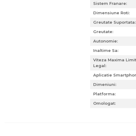
Sistem Franare:
Dimensiune Roti:
Greutate Suportata:
Greutate:
Autonomie:
Inaltime Sa:
Viteza Maxima Limi
Legal:
Aplicatie Smartpho
Dimeniuni:
Platforma:
Omologat: