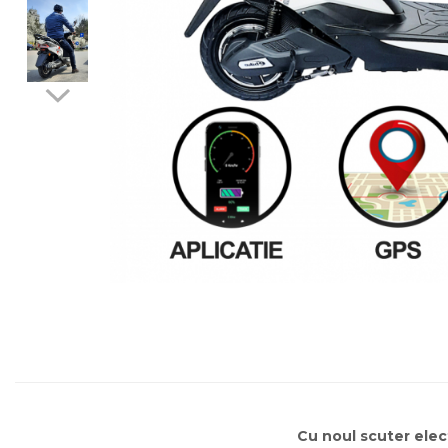
Distribuie
pe
Facebook
Cu noul scuter elec