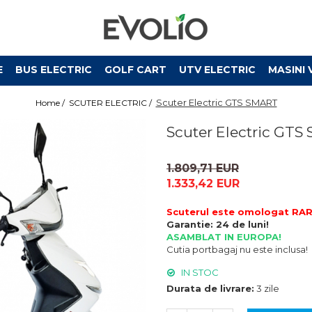
E
BUS ELECTRIC
GOLF CART
UTV ELECTRIC
MASINI 
Scuter Electric GTS SMART
Home /
SCUTER ELECTRIC /
Scuter Electric GT
1.809,71 EUR
1.333,42 EUR
Scuterul este omologat RAR, s
Garantie: 24 de luni!
ASAMBLAT IN EUROPA!
Cutia portbagaj nu este inclusa!
IN STOC
Durata de livrare:
3 zile