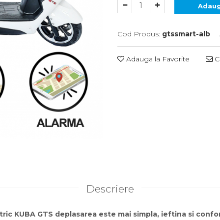
Adaug
Cod Produs:
gtssmart-alb
Adauga la Favorite
Ce
Descriere
tric KUBA GTS deplasarea este mai simpla, ieftina si confor