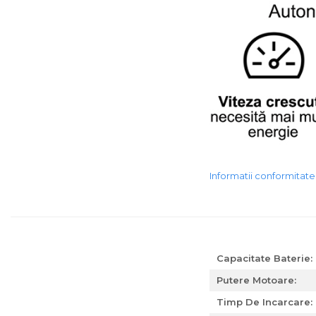
Informatii conformitat
Capacitate Baterie:
Putere Motoare:
Timp De Incarcare: