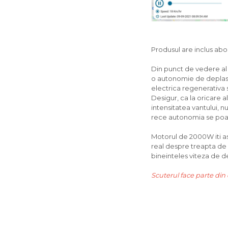
Produsul are inclus abo
Din punct de vedere al 
o autonomie de deplas
electrica regenerativa 
Desigur, ca la oricare a
intensitatea vantului, 
rece autonomia se poa
Motorul de 2000W iti as
real despre treapta de v
bineinteles viteza de d
Scuterul face parte din 