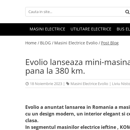
MASINI ELECTRICE
UTILITARE ELECTRICE
BUS E
Home /
BLOG /
Masini Electrice Evolio /
Post Blog
Evolio lanseaza mini-masina
pana la 380 km.
18 Noiembrie 2023
|
Masini Electrice Evolio
|
Liviu Nist
Evolio a anuntat lansarea in Romania a masin
cu un design modern, un interior elegant si c
clasa.
In segmentul masinilor electrice ieftine , KO