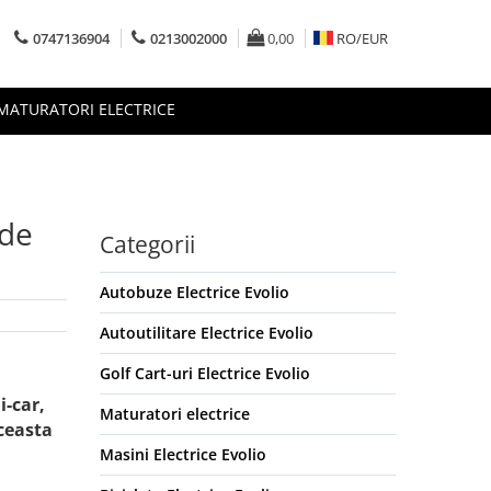
0747136904
0213002000
0,00
RO/
EUR
MATURATORI ELECTRICE
 de
Categorii
Autobuze Electrice Evolio
Autoutilitare Electrice Evolio
Golf Cart-uri Electrice Evolio
i-car,
Maturatori electrice
ceasta
Masini Electrice Evolio