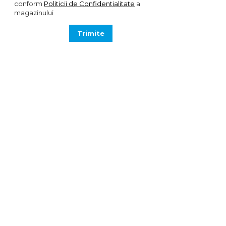
conform
Politicii de Confidentialitate
a
magazinului
Trimite