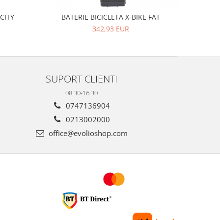
 CITY
BATERIE BICICLETA X-BIKE FAT
342,93 EUR
SUPORT CLIENTI
08:30-16:30
0747136904
0213002000
office@evolioshop.com