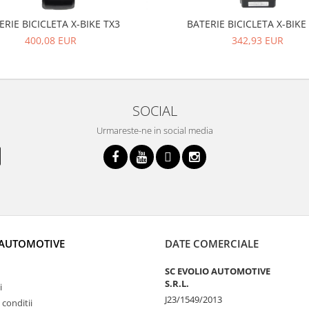
ERIE BICICLETA X-BIKE TX3
BATERIE BICICLETA X-BIKE
400,08 EUR
342,93 EUR
SOCIAL
Urmareste-ne in social media
 AUTOMOTIVE
DATE COMERCIALE
SC EVOLIO AUTOMOTIVE
S.R.L.
i
J23/1549/2013
 conditii