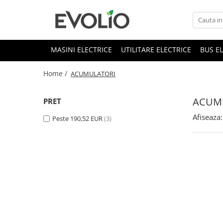
MASINI ELECTRICE
UTILITARE ELECTRICE
BUS E
Home /
ACUMULATORI
ACUM
PRET
Afiseaza:
Peste 190,52 EUR
(3)