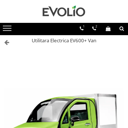
1
2
Utilitara Electrica EV600+ Van