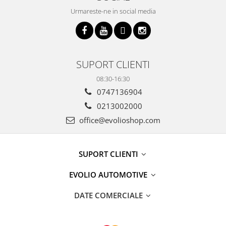
Urmareste-ne in social media
SUPORT CLIENTI
08:30-16:30
0747136904
0213002000
office@evolioshop.com
SUPORT CLIENTI
EVOLIO AUTOMOTIVE
DATE COMERCIALE