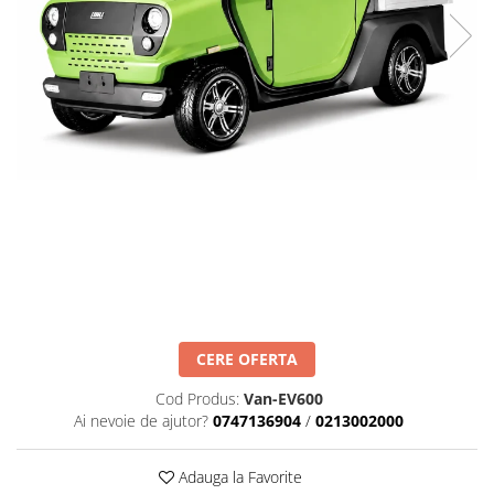
CERE OFERTA
Cod Produs:
Van-EV600
Ai nevoie de ajutor?
0747136904
/
0213002000
Adauga la Favorite