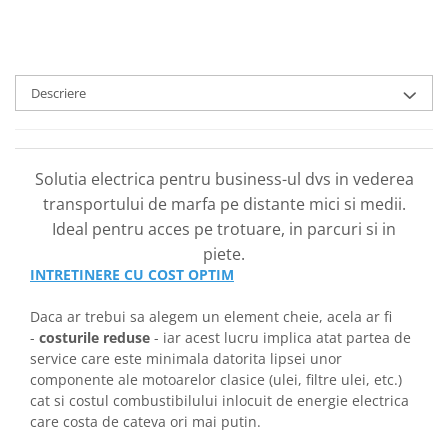
Descriere
Solutia electrica pentru business-ul dvs in vederea
transportului de marfa pe distante mici si medii.
Ideal pentru acces pe trotuare, in parcuri si in
piete.
INTRETINERE CU COST OPTIM
Daca ar trebui sa alegem un element cheie, acela ar fi
-
costurile reduse
- iar acest lucru implica atat partea de
service care este minimala datorita lipsei unor
componente ale motoarelor clasice (ulei, filtre ulei, etc.)
cat si costul combustibilului inlocuit de energie electrica
care costa de cateva ori mai putin.