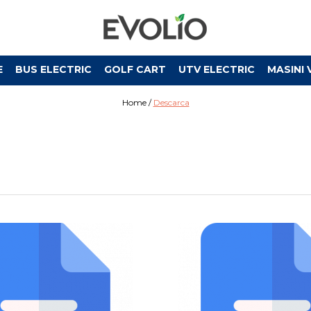
E
BUS ELECTRIC
GOLF CART
UTV ELECTRIC
MASINI 
Home /
Descarca