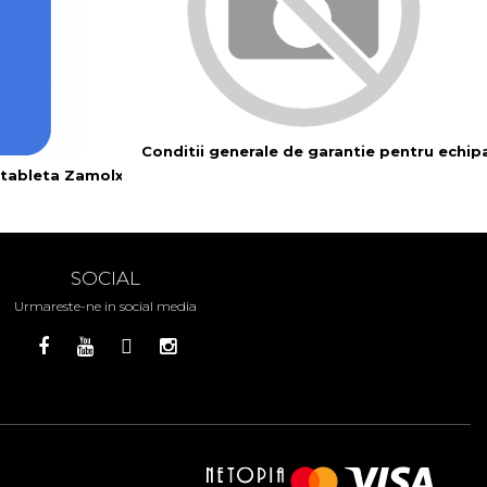
Conditii generale de garantie pentru echip
e tableta Zamolxe TAB PRO
SOCIAL
Urmareste-ne in social media