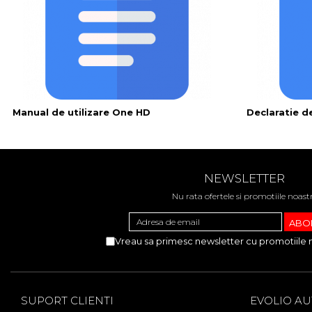
Manual de utilizare One HD
Declaratie 
NEWSLETTER
Nu rata ofertele si promotiile noast
Vreau sa primesc newsletter cu promotiile 
SUPORT CLIENTI
EVOLIO A