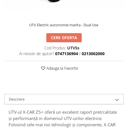
UTV Electric autonomie marita - Dual Use
CERE OFERTA
Cod Produs:
UTV5s
Ai nevoie de ajutor?
0747136904
/
0213002000
Adauga la Favorite
Descriere
UTV-ul X-CAR Z5+ oferă un excelent raport pret/calitate
și performanță in domeniul UTV-urilor electrice.
Folosind cele mai noi tehnologii și componente, X-CAR