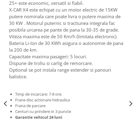
Z5+ este economic, versatil si fiabil.
X-CAR X4 este echipat cu un motor electric de 15KW
putere nominala care poate livra o putere maxima de
30 KW . Motorul puternic si tractiunea integrala fac
posibila urcarea pe pante de pana la 30-35 de grade.
Viteza maxima este de 50 Km/h (limitata electronic).
Bateria Li-Ion de 30 KWh asigura o autonomie de pana
la 200 de km.
Capacitate maxima pasageri: 5 locuri.
Dispune de troliu si carlig de remorcare.
Optional se pot instala range extender si panouri
balistice.
Timp de incarcare: 7-8 ore.
Frane disc actionare hidraulica
Frana de parcare
Centuri cu prindere in 3 puncte
Garantie vehicul 24 luni