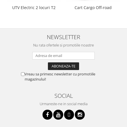
UTV Electric 2 locuri T2
Cart Cargo Off-road
NEWSLETTER
Nu rata ofertele si promotiile noastre
Vreau sa primesc newsletter cu promotiile
magazinului!
SOCIAL
Urmareste-ne in social media