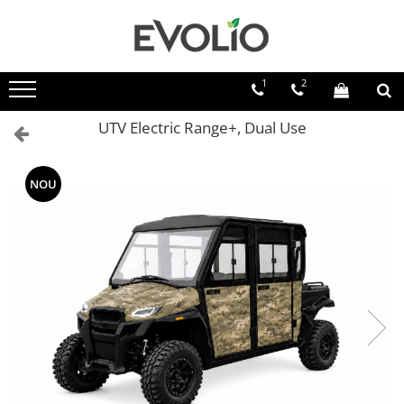
1
2
UTV Electric Range+, Dual Use
NOU