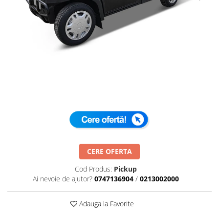
CERE OFERTA
Cod Produs:
Pickup
Ai nevoie de ajutor?
0747136904
/
0213002000
Adauga la Favorite