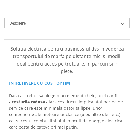
Descriere
Solutia electrica pentru business-ul dvs in vederea
transportului de marfa pe distante mici si medii.
Ideal pentru acces pe trotuare, in parcuri si in
piete.
INTRETINERE CU COST OPTIM
Daca ar trebui sa alegem un element cheie, acela ar fi
-
costurile reduse
- iar acest lucru implica atat partea de
service care este minimala datorita lipsei unor
componente ale motoarelor clasice (ulei, filtre ulei, etc.)
cat si costul combustibilului inlocuit de energie electrica
care costa de cateva ori mai putin.