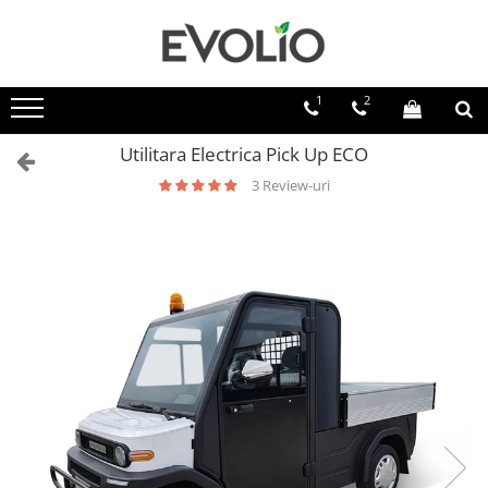
1
2
Utilitara Electrica Pick Up ECO
3 Review-uri