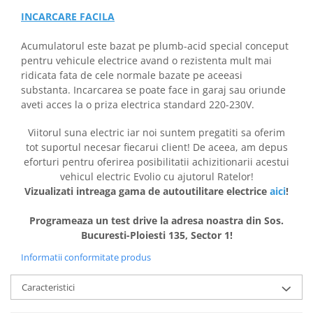
INCARCARE FACILA
Acumulatorul este bazat pe plumb-acid special conceput
pentru vehicule electrice avand o rezistenta mult mai
ridicata fata de cele normale bazate pe aceeasi
substanta. Incarcarea se poate face in garaj sau oriunde
aveti acces la o priza electrica standard 220-230V.
Viitorul suna electric iar noi suntem pregatiti sa oferim
tot suportul necesar fiecarui client! De aceea, am depus
eforturi pentru oferirea posibilitatii achizitionarii acestui
vehicul electric Evolio cu ajutorul Ratelor!
Vizualizati intreaga gama de autoutilitare electrice
aici
!
Programeaza un test drive la adresa noastra din Sos.
Bucuresti-Ploiesti 135, Sector 1!
Informatii conformitate produs
Caracteristici