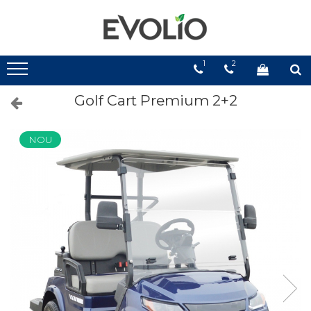
1
2
Golf Cart Premium 2+2
NOU