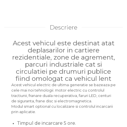
Descriere
Acest vehicul este destinat atat
deplasarilor in cartiere
rezidentiale, zone de agrement,
parcuri industriale cat si
circulatiei pe drumuri publice
fiind omologat ca vehicul lent
Acest vehicul electric de ultima generatie se bazeaza pe
cele mai noi tehnologii: motor electric cu controlul
tractiunii, franare duala recuperativa, faruri LED, centuri
de siguranta, frane disc si electromagnetica.
Modul smart optional cu localizare si controlul incarcarii
prin aplicatie.
Timpul de incarcare 5 ore.