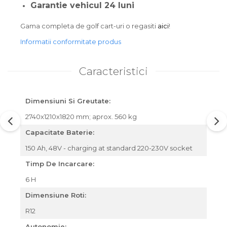
Garantie vehicul 24 luni
Gama completa de golf cart-uri o regasiti
aici
!
Informatii conformitate produs
Caracteristici
Dimensiuni Si Greutate:
2740x1210x1820 mm; aprox. 560 kg
Capacitate Baterie:
150 Ah, 48V - charging at standard 220-230V socket
Timp De Incarcare:
6 H
Dimensiune Roti:
R12
Autonomie: