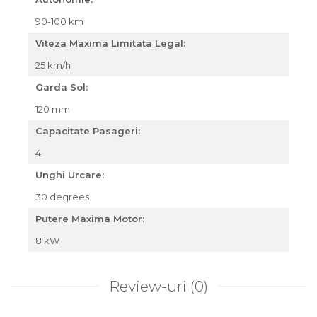
90-100 km
Viteza Maxima Limitata Legal:
25 km/h
Garda Sol:
120 mm
Capacitate Pasageri:
4
Unghi Urcare:
30 degrees
Putere Maxima Motor:
8 kW
Review-uri
(0)