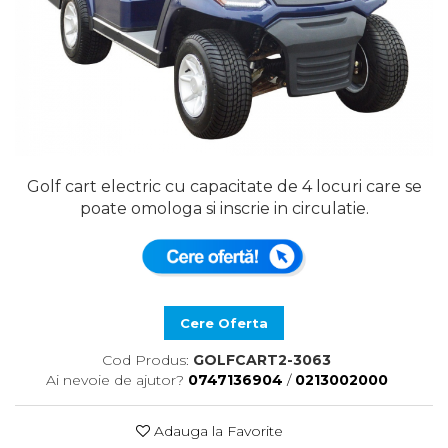
Golf cart electric cu capacitate de 4 locuri care se
poate omologa si inscrie in circulatie.
Cere Oferta
Cod Produs:
GOLFCART2-3063
Ai nevoie de ajutor?
0747136904
/
0213002000
Adauga la Favorite