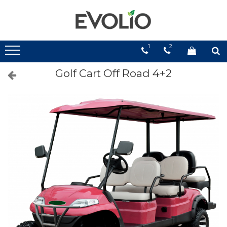
1
2
Golf Cart Off Road 4+2