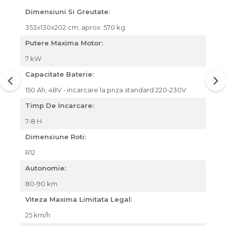
Dimensiuni Si Greutate:
353x130x202 cm; aprox. 570 kg
Putere Maxima Motor:
7 kW
Capacitate Baterie:
150 Ah, 48V - incarcare la priza standard 220-230V
Timp De Incarcare:
7-8 H
Dimensiune Roti:
R12
Autonomie:
80-90 km
Viteza Maxima Limitata Legal:
25 km/h