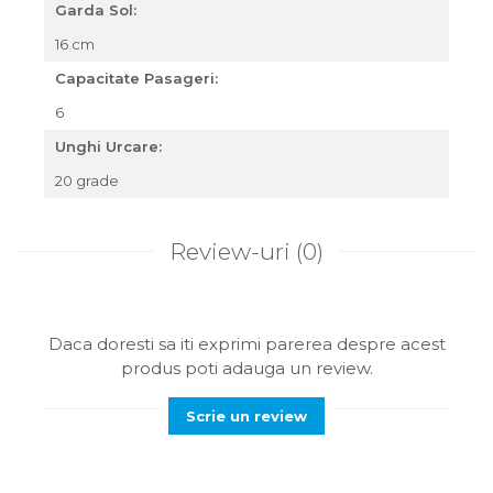
Garda Sol:
16 cm
Capacitate Pasageri:
6
Unghi Urcare:
20 grade
Review-uri
(0)
Daca doresti sa iti exprimi parerea despre acest
produs poti adauga un review.
Scrie un review