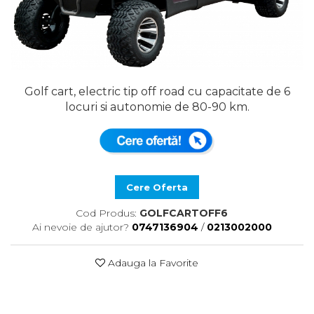
Golf cart, electric tip off road cu capacitate de 6
locuri si autonomie de 80-90 km.
Cere Oferta
Cod Produs:
GOLFCARTOFF6
Ai nevoie de ajutor?
0747136904
/
0213002000
Adauga la Favorite