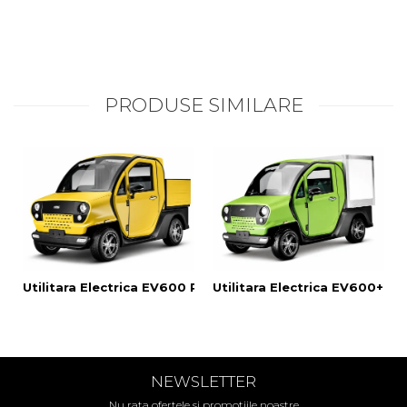
PRODUSE SIMILARE
Utilitara Electrica EV600 PickUP
Utilitara Electrica EV600+ Va
NEWSLETTER
Nu rata ofertele si promotiile noastre