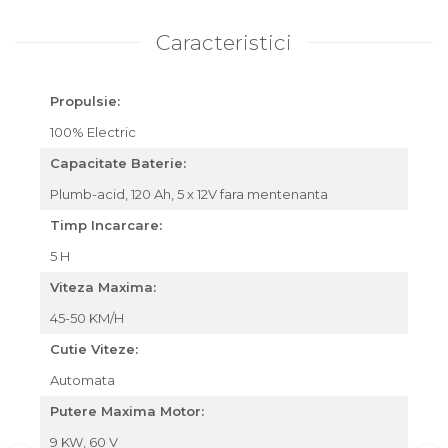
Caracteristici
Propulsie:
100% Electric
Capacitate Baterie:
Plumb-acid, 120 Ah, 5 x 12V fara mentenanta
Timp Incarcare:
5 H
Viteza Maxima:
45-50 KM/H
Cutie Viteze:
Automata
Putere Maxima Motor:
9 KW, 60 V