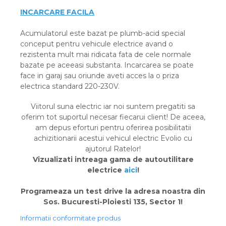
INCARCARE FACILA
Acumulatorul este bazat pe plumb-acid special
conceput pentru vehicule electrice avand o
rezistenta mult mai ridicata fata de cele normale
bazate pe aceeasi substanta. Incarcarea se poate
face in garaj sau oriunde aveti acces la o priza
electrica standard 220-230V.
Viitorul suna electric iar noi suntem pregatiti sa
oferim tot suportul necesar fiecarui client! De aceea,
am depus eforturi pentru oferirea posibilitatii
achizitionarii acestui vehicul electric Evolio cu
ajutorul Ratelor!
Vizualizati intreaga gama de autoutilitare
electrice
aici
!
Programeaza un test drive la adresa noastra din
Sos. Bucuresti-Ploiesti 135, Sector 1!
Informatii conformitate produs