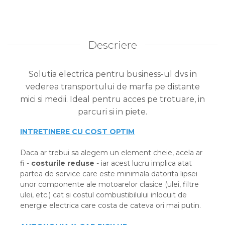
Descriere
Solutia electrica pentru business-ul dvs in
vederea transportului de marfa pe distante
mici si medii. Ideal pentru acces pe trotuare, in
parcuri si in piete.
INTRETINERE CU COST OPTIM
Daca ar trebui sa alegem un element cheie, acela ar
fi -
costurile reduse
- iar acest lucru implica atat
partea de service care este minimala datorita lipsei
unor componente ale motoarelor clasice (ulei, filtre
ulei, etc.) cat si costul combustibilului inlocuit de
energie electrica care costa de cateva ori mai putin.