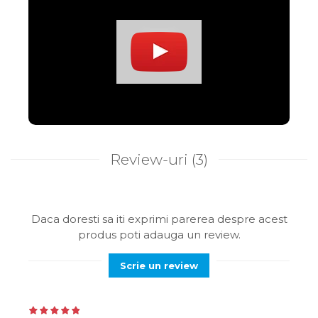
Review-uri
(3)
Daca doresti sa iti exprimi parerea despre acest
produs poti adauga un review.
Scrie un review