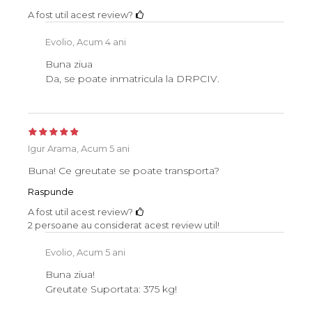
A fost util acest review?
Evolio,
Acum 4 ani
Buna ziua
Da, se poate inmatricula la DRPCIV.
Igur Arama,
Acum 5 ani
Buna! Ce greutate se poate transporta?
Raspunde
A fost util acest review?
2 persoane au considerat acest review util!
Evolio,
Acum 5 ani
Buna ziua!
Greutate Suportata: 375 kg!