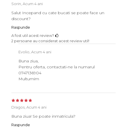
Sorin,
Acum 4 ani
Salut Incepand cu cate bucati se poate face un
discount?
Raspunde
A fost util acest review?
2 persoane au considerat acest review util!
Evolio,
Acum 4 ani
Buna ziua,
Pentru oferta, contactati-ne la numarul
0747136904
Multumim
Dragos,
Acum 4 ani
Buna ziua! Se poate inmatricula?
Raspunde