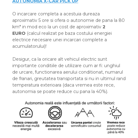
AUTONOMIA X-CAR PICK UP
O incarcare completa a acestuia dureaza
aproximativ 5 ore si ofera o autonomie de pana la 80
km* in mod eco la un cost de aproximativ
2
EURO
(calcul realizat pe baza costului energiei
electrice necesare unei incarcari complete a
acumulatorului)!
Desigur, ca la oricare alt vehicul electric sunt
importante conditiile de utilizare cum ar fi: unghiul
de urcare, functionarea aerului conditionat, numarul
de franari, greutatea transportata si nu in ultimul rand
temperatura exterioara (daca vremea este rece,
autonomia se poate reduce cu pana la 40%).