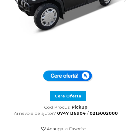
Cere Oferta
Cod Produs:
Pickup
Ai nevoie de ajutor?
0747136904
/
0213002000
Adauga la Favorite