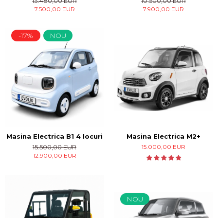
13.480,00 EUR
10.500,00 EUR
7.500,00 EUR
7.900,00 EUR
-17%
NOU
Masina Electrica B1 4 locuri
Masina Electrica M2+
15.500,00 EUR
15.000,00 EUR
12.900,00 EUR
NOU