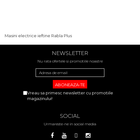
Masini electrice ieftine Rabla Plus
NEWSLETTER
Nu rata ofertele si promotiile noastre
Vreau sa primesc newsletter cu promotiile
magazinului!
SOCIAL
Urmareste-ne in social media