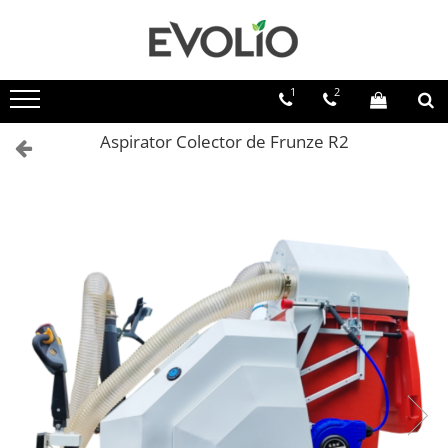
1
2
Aspirator Colector de Frunze R2