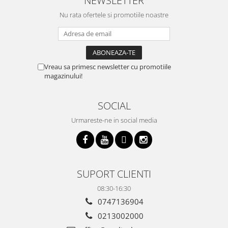
NEWSLETTER
Nu rata ofertele si promotiile noastre
Vreau sa primesc newsletter cu promotiile
magazinului!
SOCIAL
Urmareste-ne in social media
SUPORT CLIENTI
08:30-16:30
0747136904
0213002000