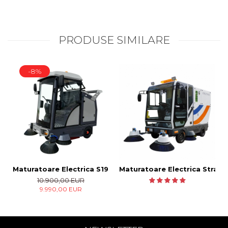
PRODUSE SIMILARE
-8%
Maturatoare Electrica S1900 E
Maturatoare Electrica Strad
10.900,00 EUR
9.990,00 EUR