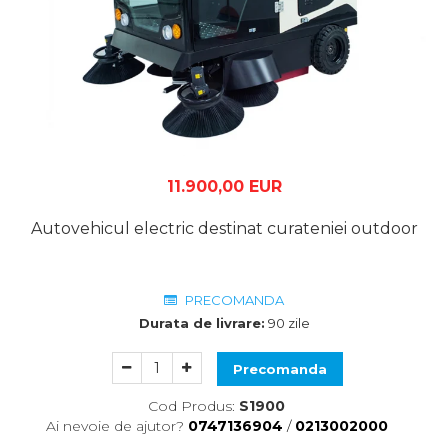
11.900,00 EUR
Autovehicul electric destinat curateniei outdoor
PRECOMANDA
Durata de livrare:
90 zile
Precomanda
Cod Produs:
S1900
Ai nevoie de ajutor?
0747136904
/
0213002000