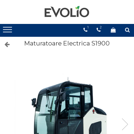
1
2
Maturatoare Electrica S1900