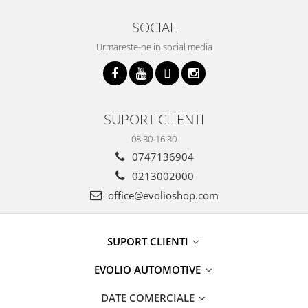
SOCIAL
Urmareste-ne in social media
SUPORT CLIENTI
08:30-16:30
0747136904
0213002000
office@evolioshop.com
SUPORT CLIENTI
EVOLIO AUTOMOTIVE
DATE COMERCIALE