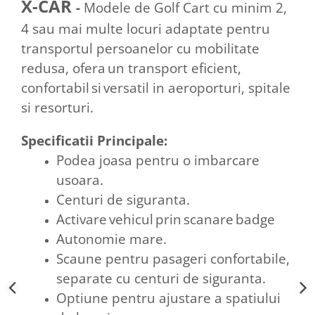
X-CAR
-
Modele de Golf Cart cu minim 2,
4 sau mai multe locuri adaptate pentru
transportul persoanelor cu mobilitate
redusa
,
ofera
un transport
eficient
,
confortabil
si
versatil in aeroporturi, spitale
si resorturi.
Specificatii
Principale
:
Podea joasa pentru o imbarcare
usoara
.
Centuri de siguranta.
Activare
vehicul
prin
scanare
badge
Autonomie mare.
Scaune pentru pasageri confortabile,
separate cu centuri de siguranta
.
Optiune pentru a
justare
a spatiului