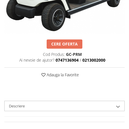
CERE OFERTA
Cod Produs:
GC-PRM
Ai nevoie de ajutor?
0747136904
/
0213002000
Adauga la Favorite
Descriere