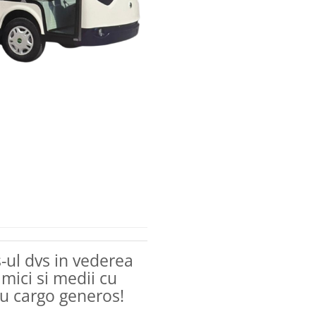
s-ul dvs in vederea
 mici si medii cu
iu cargo generos!