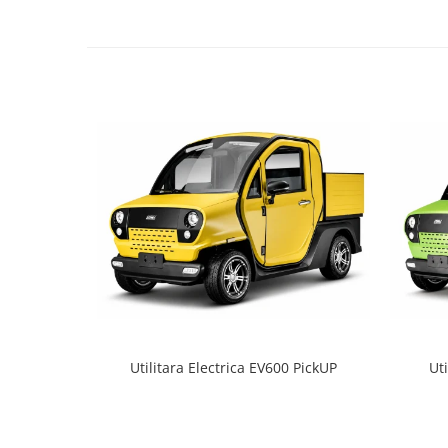
Utilitara Electrica EV600 PickUP
Ut