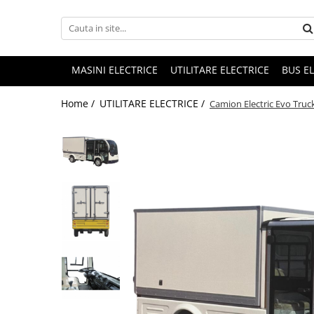
MASINI ELECTRICE
UTILITARE ELECTRICE
BUS E
Home /
UTILITARE ELECTRICE /
Camion Electric Evo Truc