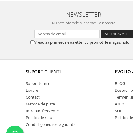
NEWSLETTER
Nu rata ofertele si promotiile noastre
Vreau sa primesc newsletter cu promotiile magazinului!
SUPORT CLIENTI
EVOLIO
Suport tehnic
BLOG
Livrare
Despre no
Contact
Termeni si
Metode de plata
ANPC
Intrebari frecvente
SOL
Politica de retur
Politica d
Conditii generale de garantie