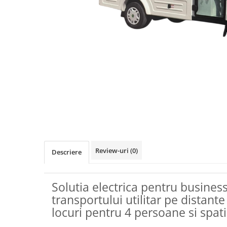
Distribuie
pe
Facebook
Review-uri
(0)
Descriere
Solutia electrica pentru busines
transportului utilitar pe distante
locuri pentru 4 persoane si spat