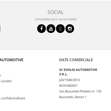
SOCIAL
Urmareste-ne in social media
 AUTOMOTIVE
DATE COMERCIALE
SC EVOLIO AUTOMOTIVE
S.R.L.
i
J23/1549/2013
 conditii
RO31682021
Sos Bucuresti-Ploiesti nr. 135
Bucuresti, Sector 1
e confidentialitate