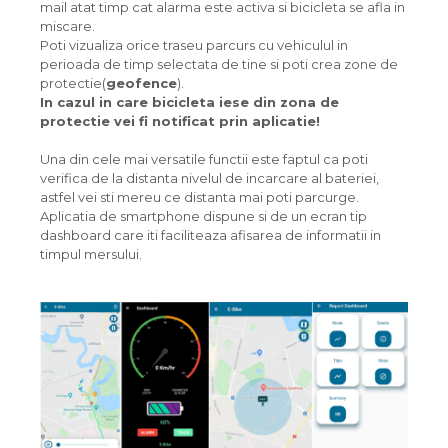
mail atat timp cat alarma este activa si bicicleta se afla in
miscare.
Poti vizualiza orice traseu parcurs cu vehiculul in
perioada de timp selectata de tine si poti crea zone de
protectie(
geofence
).
In cazul in care bicicleta iese din zona de
protectie vei fi notificat prin aplicatie!
Una din cele mai versatile functii este faptul ca poti
verifica de la distanta nivelul de incarcare al bateriei,
astfel vei sti mereu ce distanta mai poti parcurge.
Aplicatia de smartphone dispune si de un ecran tip
dashboard care iti faciliteaza afisarea de informatii in
timpul mersului.