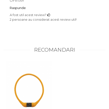
OFRTA!!!
Raspunde
A fost util acest review?
2 persoane au considerat acest review util!
RECOMANDARI