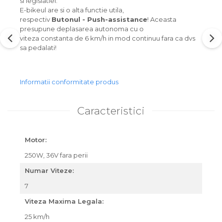
si legislatiei.
E-bikeul are si o alta functie utila,
respectiv
Butonul - Push-assistance
! Aceasta
presupune deplasarea autonoma cu o
viteza constanta de 6 km/h in mod continuu fara ca dvs
sa pedalati!
Informatii conformitate produs
Caracteristici
Motor:
250W, 36V fara perii
Numar Viteze:
7
Viteza Maxima Legala:
25 km/h