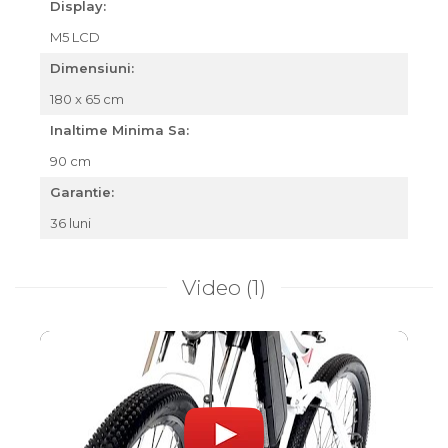
Display:
M5 LCD
Dimensiuni:
180 x 65 cm
Inaltime Minima Sa:
90 cm
Garantie:
36 luni
Video
(1)