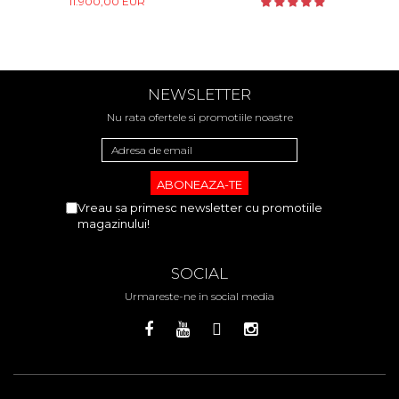
11.900,00 EUR
NEWSLETTER
Nu rata ofertele si promotiile noastre
Vreau sa primesc newsletter cu promotiile
magazinului!
SOCIAL
Urmareste-ne in social media