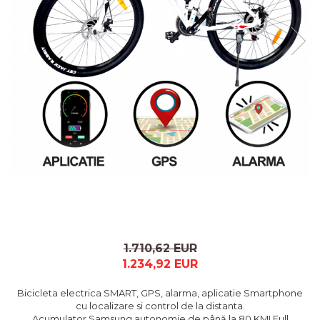
1.710,62 EUR
1.234,92 EUR
Bicicleta electrica SMART, GPS, alarma, aplicatie Smartphone
cu localizare si control de la distanta.
Acumulator Samsung autonomie de până la 80 KM! Full