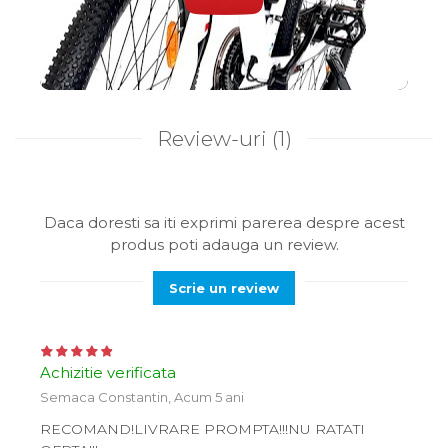
Review-uri
(1)
Daca doresti sa iti exprimi parerea despre acest
produs poti adauga un review.
Scrie un review
Achizitie verificata
Semaca Constantin,
Acum 5 ani
RECOMAND!LIVRARE PROMPTA!!!NU RATATI