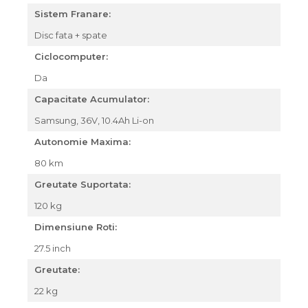
Sistem Franare:
Disc fata + spate
Ciclocomputer:
Da
Capacitate Acumulator:
Samsung, 36V, 10.4Ah Li-on
Autonomie Maxima:
80 km
Greutate Suportata:
120 kg
Dimensiune Roti:
27.5 inch
Greutate:
22 kg