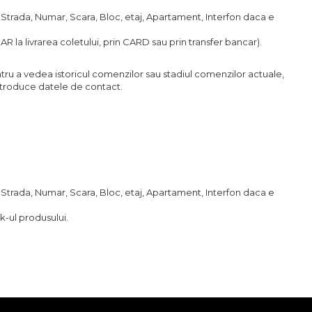
trada, Numar, Scara, Bloc, etaj, Apartament, Interfon daca e
la livrarea coletului, prin CARD sau prin transfer bancar).
pentru a vedea istoricul comenzilor sau stadiul comenzilor actuale,
introduce datele de contact.
trada, Numar, Scara, Bloc, etaj, Apartament, Interfon daca e
k-ul produsului.