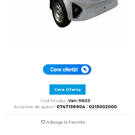
Cere Oferta
Cod Produs:
Van-9805
Ai nevoie de ajutor?
0747136904
/
0213002000
Adauga la Favorite