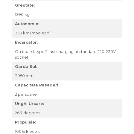
Greutate:
1390 kg
Autonomie:
350 km (mod eco)
Incarcator:
On board, type 2 fast charging at standard 220-230V
socket
Garda Sol:
3050 mm
Capacitate Pasageri:
2 persoane
Unghi Urcare:
26,7 degrees
Propulsie:
100% Electric