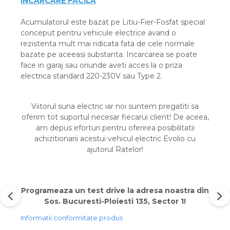
INCARCARE FACILA
Acumulatorul este bazat pe Litiu-Fier-Fosfat special
conceput pentru vehicule electrice avand o
rezistenta mult mai ridicata fata de cele normale
bazate pe aceeasi substanta. Incarcarea se poate
face in garaj sau oriunde aveti acces la o priza
electrica standard 220-230V sau Type 2.
Viitorul suna electric iar noi suntem pregatiti sa
oferim tot suportul necesar fiecarui client! De aceea,
am depus eforturi pentru oferirea posibilitatii
achizitionarii acestui vehicul electric Evolio cu
ajutorul Ratelor!
Programeaza un test drive la adresa noastra din
Sos. Bucuresti-Ploiesti 135, Sector 1!
Informatii conformitate produs