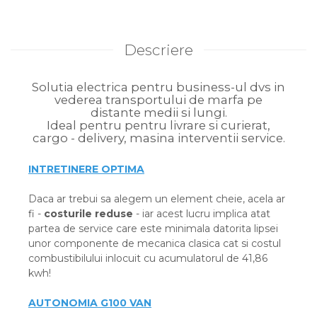
Descriere
Solutia electrica pentru business-ul dvs in
vederea transportului de marfa pe
distante medii si lungi.
Ideal pentru pentru livrare si curierat,
cargo - delivery, masina interventii service.
INTRETINERE OPTIMA
Daca ar trebui sa alegem un element cheie, acela ar
fi -
costurile reduse
- iar acest lucru implica atat
partea de service care este minimala datorita lipsei
unor componente de mecanica clasica cat si costul
combustibilului inlocuit cu acumulatorul de 41,86
kwh!
AUTONOMIA G100 VAN