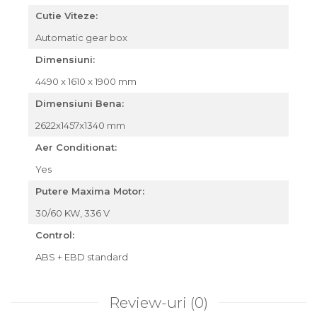
Cutie Viteze:
Automatic gear box
Dimensiuni:
4490 x 1610 x 1900 mm
Dimensiuni Bena:
2622x1457x1340 mm
Aer Conditionat:
Yes
Putere Maxima Motor:
30/60 KW, 336 V
Control:
ABS + EBD standard
Review-uri
(0)