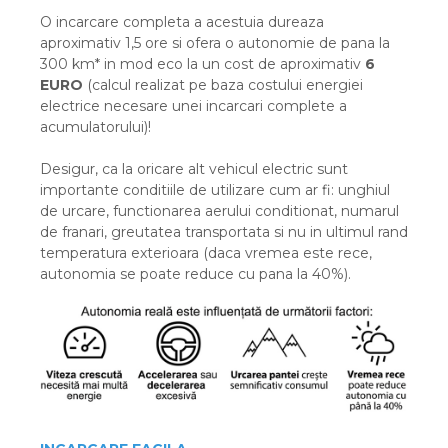
O incarcare completa a acestuia dureaza
aproximativ 1,5 ore si ofera o autonomie de pana la
300 km* in mod eco la un cost de aproximativ
6
EURO
(calcul realizat pe baza costului energiei
electrice necesare unei incarcari complete a
acumulatorului)!
Desigur, ca la oricare alt vehicul electric sunt
importante conditiile de utilizare cum ar fi: unghiul
de urcare, functionarea aerului conditionat, numarul
de franari, greutatea transportata si nu in ultimul rand
temperatura exterioara (daca vremea este rece,
autonomia se poate reduce cu pana la 40%).