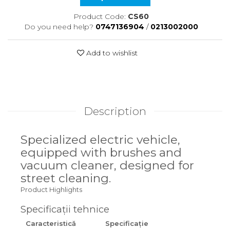
Product Code:
CS60
Do you need help?
0747136904
/
0213002000
Add to wishlist
Description
Specialized electric vehicle,
equipped with brushes and
vacuum cleaner, designed for
street cleaning.
Product Highlights
Specificații tehnice
Caracteristică
Specificație