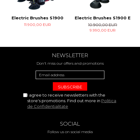
Electric Brushes S1900
Electric Brushes S1900 E
11.900,00 EUR
10.900,00 EUR
9.990,00 EUR
NEWSLETTER
Don't miss our offers and promotions
I agree to receive newsletters with the
store's promotions. Find out more in
Politica
de Confidentialitate
SOCIAL
Follow us on social media