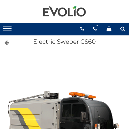
1
2
Electric Sweper CS60