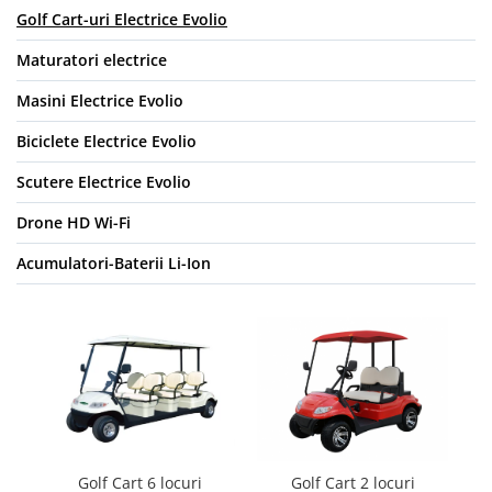
Golf Cart-uri Electrice Evolio
Maturatori electrice
Masini Electrice Evolio
Biciclete Electrice Evolio
Scutere Electrice Evolio
Drone HD Wi-Fi
Acumulatori-Baterii Li-Ion
Golf Cart 6 locuri
G
Golf Cart 2 locuri