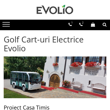
1
2
Golf Cart-uri Electrice
Evolio
Proiect Casa Timis